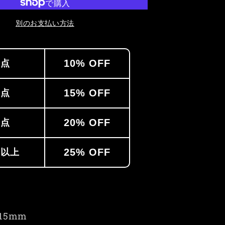
や
す
別のお支払い方法
10% OFF
2点
15% OFF
3点
20% OFF
4点
25% OFF
点以上
15mm