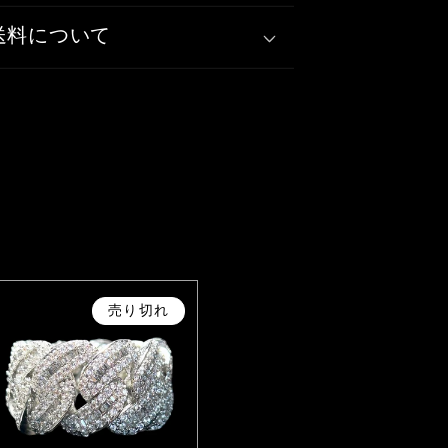
送料について
売り切れ