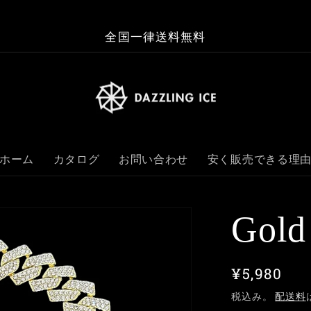
全国一律送料無料
ホーム
カタログ
お問い合わせ
安く販売できる理
Gold
通
¥5,980
常
税込み。
配送料