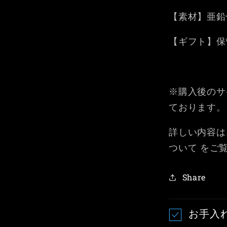
【素材】
亜鉛
【ギフト】
保
※購入後のサ
ております。
詳しい内容は
ついて をご
Share
お手入