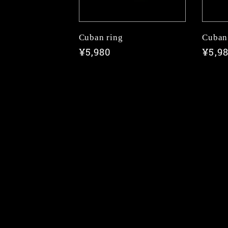
Cuban ring
Cuban
通
¥5,980
通
¥5,9
常
常
価
価
格
格